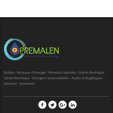
Etudes - Réseaux d'énergie - Réseaux humides - Génie électrique -
Génie thermique - Energies renouvelables - Audits énergétiques -
Services - Formation